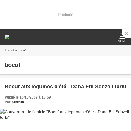
Publicité
MENU
Accueil
» boeuf
boeuf
Boeuf aux légumes d'été - Dana Etli Sebzeli türlü
Publié le 15/10/2009 à 13:59
Par
Aline08