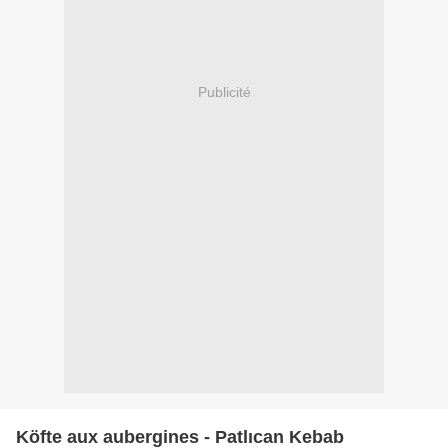
Publicité
Köfte aux aubergines - Patlıcan Kebab