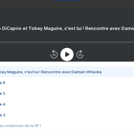
 DiCaprio et Tobey Maguire, c'est lui ! Rencontre avec Dam
bey Maguire, c'est lui ! Rencontre avec Damien Witecka
e 6
e 5
e 4
e 3
s créatrices de la VF !