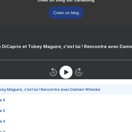
Créer un blog sur Canalblog
Créer un blog
 DiCaprio et Tobey Maguire, c'est lui ! Rencontre avec Dam
bey Maguire, c'est lui ! Rencontre avec Damien Witecka
e 6
e 5
e 4
e 3