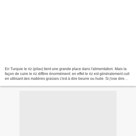
En Turquie le riz (pilav) tient une grande place dans l'alimentation. Mais la
façon de cuire le riz diffère énormément: en effet le riz est généralement cuit
en utilisant des matières grasses c'est à dire beurre ou huile. Si j'ose dire
que je cuits mon...