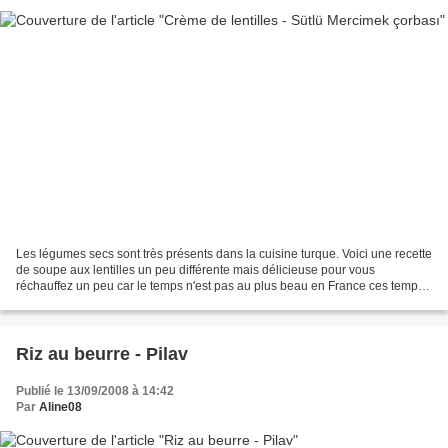
Les légumes secs sont très présents dans la cuisine turque. Voici une recette
de soupe aux lentilles un peu différente mais délicieuse pour vous
réchauffez un peu car le temps n'est pas au plus beau en France ces temps
ci! Ingrédients: 2l eau250g lentilles...
Riz au beurre - Pilav
Publié le 13/09/2008 à 14:42
Par
Aline08