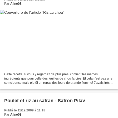
Par
Aline08
Cette recette, si vous y regardez de plus près, contient les mêmes
ingrédients que pour celle des feuilles de chou farcies. Et cela n'est pas une
coincidence mais plutôt un repas des jours de grande flemme! J'avais très
envie de feuilles de chou farcies...
Poulet et riz au safran - Safron Pilav
Publié le 11/12/2009 à 11:18
Par
Aline08