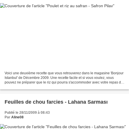
Voici une deuxième recette que vous retrouverez dans le magasine 'Bonjour
Istanbul' de Décembre 2009. Une recette facile et si vous voulez, vous
pouvez ne préparer que le riz qui pourra s'accommoder avec votre repas de
fêtes. Ingrédients: Pour le riz:...
Feuilles de chou farcies - Lahana Sarması
Publié le 28/11/2009 à 08:43
Par
Aline08