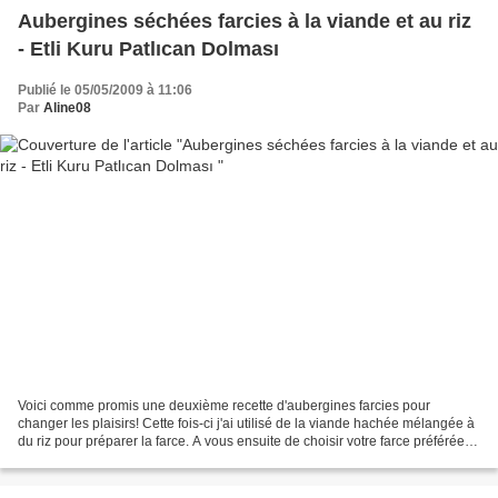
Aubergines séchées farcies à la viande et au riz
- Etli Kuru Patlıcan Dolması
Publié le 05/05/2009 à 11:06
Par
Aline08
Voici comme promis une deuxième recette d'aubergines farcies pour
changer les plaisirs! Cette fois-ci j'ai utilisé de la viande hachée mélangée à
du riz pour préparer la farce. A vous ensuite de choisir votre farce préférée!
Ingrédients (Pour une trentaine...