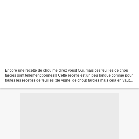
Encore une recette de chou me direz vous! Oui, mais ces feuilles de chou
farcies sont tellement bonnes!!! Cette recette est un peu longue comme pour
toutes les recettes de feuilles (de vigne, de chou) farcies mais cela en vaut la
peine si vous avez un...