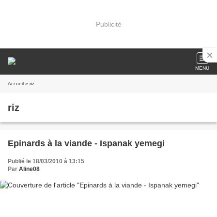
Publicité
MENU
Accueil
» riz
riz
Epinards à la viande - Ispanak yemegi
Publié le 18/03/2010 à 13:15
Par
Aline08