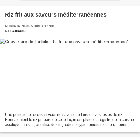
Riz frit aux saveurs méditerranéennes
Publié le 20/08/2009 à 14:00
Par
Aline08
Une petite idée recette si vous ne savez que faire de vos restes de riz.
Normalement le riz préparé de cette façon est plutôt du registre de la cuisine
asiatique mais là j'ai utilisé des ingrédients typiquement méditerranéens
(bref avec ce que j'ai trouvé...