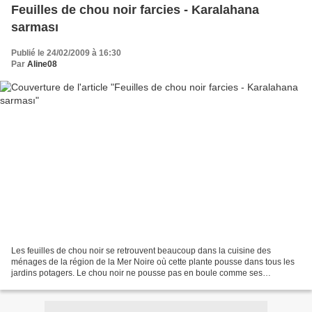
Feuilles de chou noir farcies - Karalahana
sarması
Publié le 24/02/2009 à 16:30
Par
Aline08
Les feuilles de chou noir se retrouvent beaucoup dans la cuisine des
ménages de la région de la Mer Noire où cette plante pousse dans tous les
jardins potagers. Le chou noir ne pousse pas en boule comme ses
congénères mais les feuilles poussent le long...