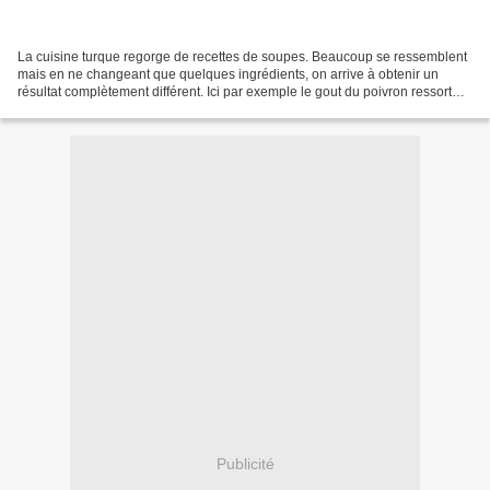
La cuisine turque regorge de recettes de soupes. Beaucoup se ressemblent
mais en ne changeant que quelques ingrédients, on arrive à obtenir un
résultat complètement différent. Ici par exemple le gout du poivron ressort
bien. Ingrédients: 1 oignon coupé...
Publicité