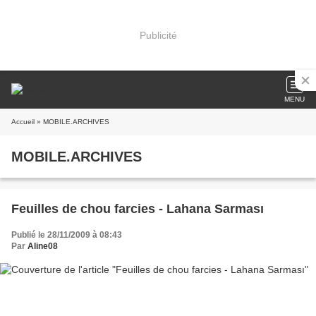
Publicité
MENU
Accueil
» MOBILE.ARCHIVES
MOBILE.ARCHIVES
Feuilles de chou farcies - Lahana Sarması
Publié le 28/11/2009 à 08:43
Par
Aline08