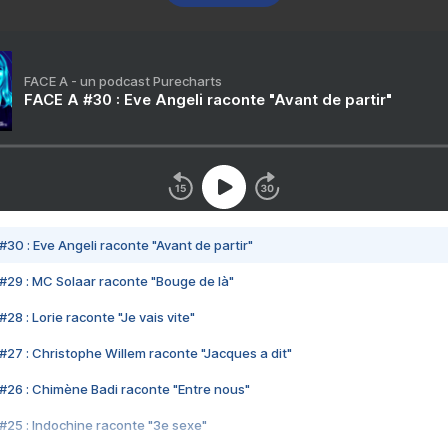
FACE A - un podcast Purecharts
FACE A #30 : Eve Angeli raconte "Avant de partir"
#30 : Eve Angeli raconte "Avant de partir"
#29 : MC Solaar raconte "Bouge de là"
28 : Lorie raconte "Je vais vite"
#27 : Christophe Willem raconte "Jacques a dit"
#26 : Chimène Badi raconte "Entre nous"
#25 : Indochine raconte "3e sexe"