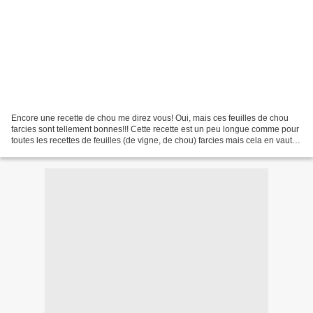
Encore une recette de chou me direz vous! Oui, mais ces feuilles de chou
farcies sont tellement bonnes!!! Cette recette est un peu longue comme pour
toutes les recettes de feuilles (de vigne, de chou) farcies mais cela en vaut la
peine si vous avez un...