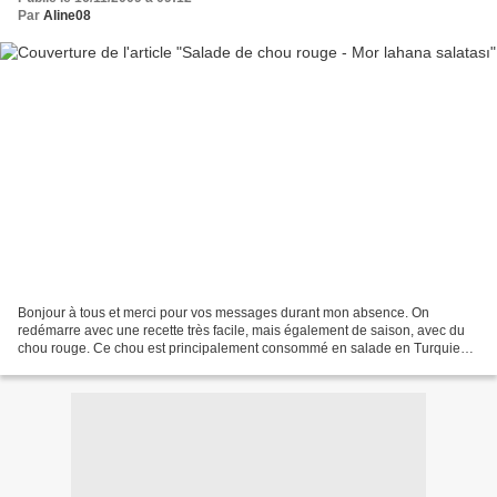
Par
Aline08
Bonjour à tous et merci pour vos messages durant mon absence. On
redémarre avec une recette très facile, mais également de saison, avec du
chou rouge. Ce chou est principalement consommé en salade en Turquie
pour accompagner Döner, Pide ou Lahmacun. Et...