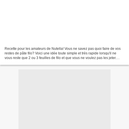
Recette pour les amateurs de Nutella! Vous ne savez pas quoi faire de vos
restes de pâte filo? Voici une idée toute simple et très rapide lorsqu'il ne
vous reste que 2 ou 3 feuilles de filo et que vous ne voulez pas les jeter.
Ingrédients: feuilles de...