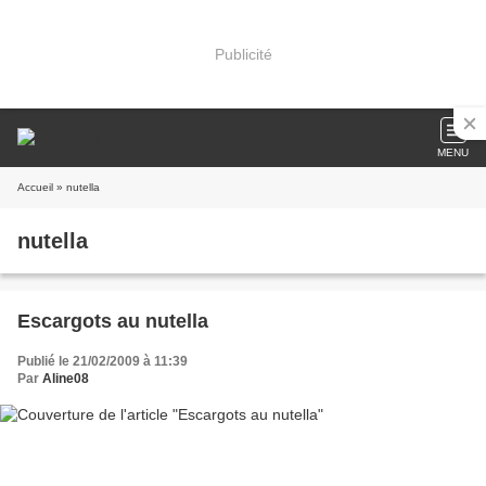
Publicité
MENU
Accueil
» nutella
nutella
Escargots au nutella
Publié le 21/02/2009 à 11:39
Par
Aline08