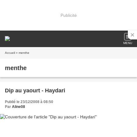
Publicité
MENU
Accueil
» menthe
menthe
Dip au yaourt - Haydari
Publié le 23/12/2008 à 08:50
Par
Aline08