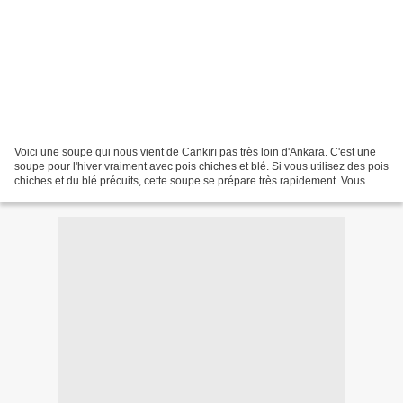
Voici une soupe qui nous vient de Cankırı pas très loin d'Ankara. C'est une
soupe pour l'hiver vraiment avec pois chiches et blé. Si vous utilisez des pois
chiches et du blé précuits, cette soupe se prépare très rapidement. Vous
n'aurez pas besoin de...