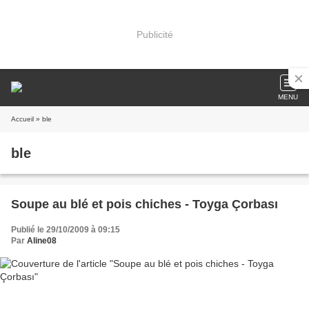
Publicité
MENU
Accueil
» ble
ble
Soupe au blé et pois chiches - Toyga Çorbası
Publié le 29/10/2009 à 09:15
Par
Aline08