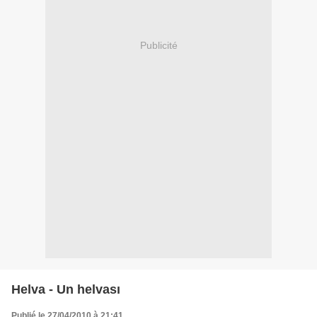
Publicité
Helva - Un helvası
Publié le 27/04/2010 à 21:41