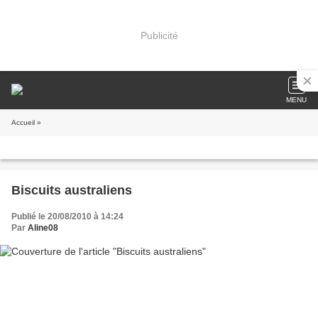
Publicité
MENU
Accueil
»
Biscuits australiens
Publié le 20/08/2010 à 14:24
Par
Aline08