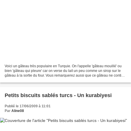
Voici un gâteau très populaire en Turquie. On l'appelle 'gâteau mouillé' ou
bien 'gâteau qui pleure' car on verse du lait un peu comme un sirop sur le
gâteau à la sortie du four. Vous remarquerez aussi que ce gâteau ne contient
pas de matières grasses:...
Petits biscuits sablés turcs - Un kurabiyesi
Publié le 17/06/2009 à 11:01
Par
Aline08