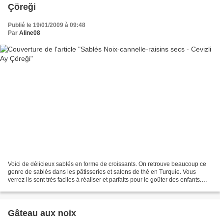
Çöreği
Publié le 19/01/2009 à 09:48
Par
Aline08
Voici de délicieux sablés en forme de croissants. On retrouve beaucoup ce
genre de sablés dans les pâtisseries et salons de thé en Turquie. Vous
verrez ils sont très faciles à réaliser et parfaits pour le goûter des enfants.
Ingrédients (pour 12 petits...
Gâteau aux noix