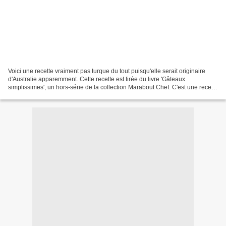
Voici une recette vraiment pas turque du tout puisqu'elle serait originaire
d'Australie apparemment. Cette recette est tirée du livre 'Gâteaux
simplissimes', un hors-série de la collection Marabout Chef. C'est une recette
rapide, facile et économique....