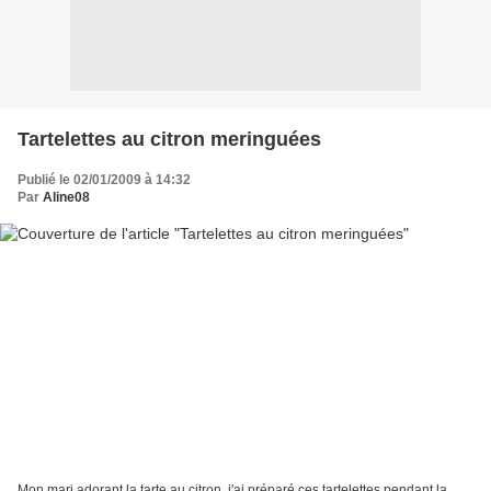
Tartelettes au citron meringuées
Publié le 02/01/2009 à 14:32
Par
Aline08
Mon mari adorant la tarte au citron, j'ai préparé ces tartelettes pendant la