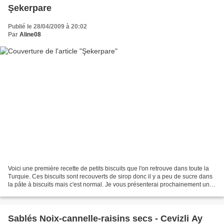
Şekerpare
Publié le 28/04/2009 à 20:02
Par
Aline08
Voici une première recette de petits biscuits que l'on retrouve dans toute la
Turquie. Ces biscuits sont recouverts de sirop donc il y a peu de sucre dans
la pâte à biscuits mais c'est normal. Je vous présenterai prochainement une
deuxième version de...
Sablés Noix-cannelle-raisins secs - Cevizli Ay