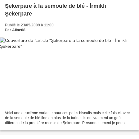
Şekerpare à la semoule de blé - İrmikli
Şekerpare
Publié le 23/05/2009 à 11:00
Par
Aline08
Voici une deuxième variante pour ces petits biscuits mais cette fois-ci avec
de la semoule de blé fine en plus de la farine. Ils ont vraiment un goût
différent de la première recette de Şekerpare. Personnellement je pense
mettre un peu moins de semoule...