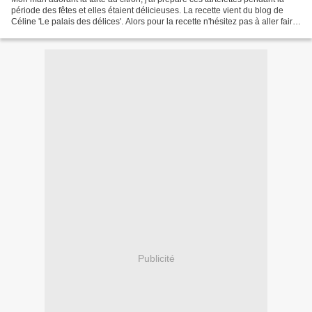
période des fêtes et elles étaient délicieuses. La recette vient du blog de
Céline 'Le palais des délices'. Alors pour la recette n'hésitez pas à aller faire
un tour sur son...
Publicité