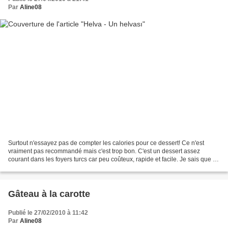
Par
Aline08
Surtout n'essayez pas de compter les calories pour ce dessert! Ce n'est
vraiment pas recommandé mais c'est trop bon. C'est un dessert assez
courant dans les foyers turcs car peu coûteux, rapide et facile. Je sais que la
liste des ingrédients ne donne...
Gâteau à la carotte
Publié le 27/02/2010 à 11:42
Par
Aline08