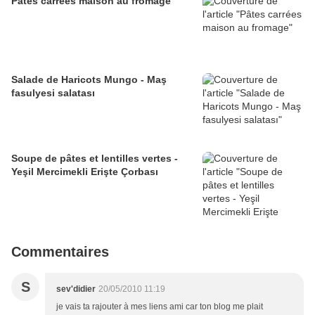
Pâtes carrées maison au fromage
Salade de Haricots Mungo - Maş
fasulyesi salatası
Soupe de pâtes et lentilles vertes -
Yeşil Mercimekli Erişte Çorbası
Commentaires
S
sev'didier
20/05/2010 11:19
je vais ta rajouter à mes liens ami car ton blog me plait