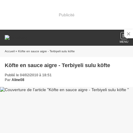
Publicité
MENU
Accueil
» Köfte en sauce aigre - Terbiyeli sulu köfte
Köfte en sauce aigre - Terbiyeli sulu köfte
Publié le 04/02/2010 à 18:51
Par
Aline08