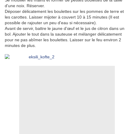
Se mouiller les mains et former de petites boulettes de la taille
d'une noix. Réserver.
Déposer délicatement les boulettes sur les pommes de terre et
les carottes. Laisser mijoter à couvert 10 à 15 minutes (Il est
possible de rajouter un peu d'eau si nécessaire).
Avant de servir, battre le jaune d'œuf et le jus de citron dans un
bol. Ajouter le tout dans la sauteuse et mélanger délicatement
pour ne pas abîmer les boulettes. Laisser sur le feu environ 2
minutes de plus.