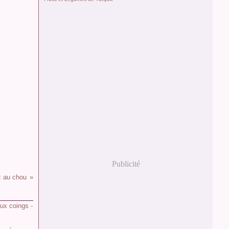
Publicité
z au chou