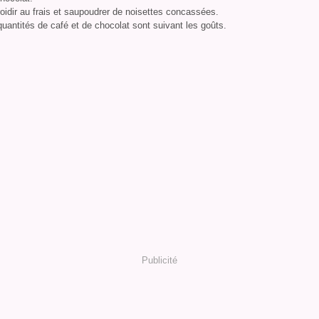
roidir au frais et saupoudrer de noisettes concassées.
uantités de café et de chocolat sont suivant les goûts.
Publicité