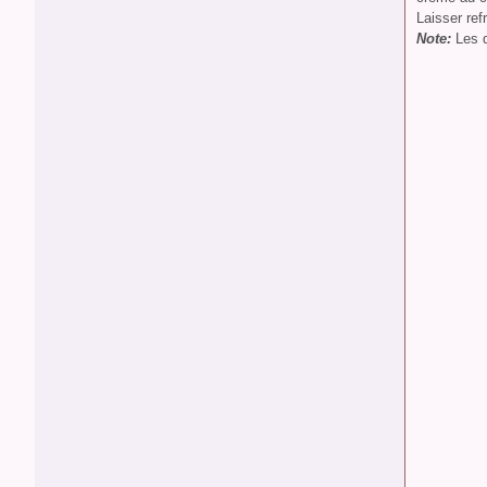
Laisser ref
Note:
Les q