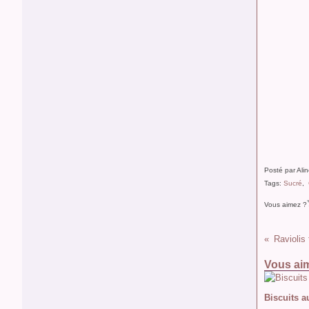
Posté par Ali
Tags:
Sucré
,
Vous aimez ?
Raviolis 
Vous aim
Biscuits a