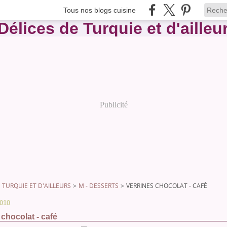
Tous nos blogs cuisine
Publicité
 TURQUIE ET D'AILLEURS
>
M - DESSERTS
>
VERRINES CHOCOLAT - CAFÉ
2010
 chocolat - café