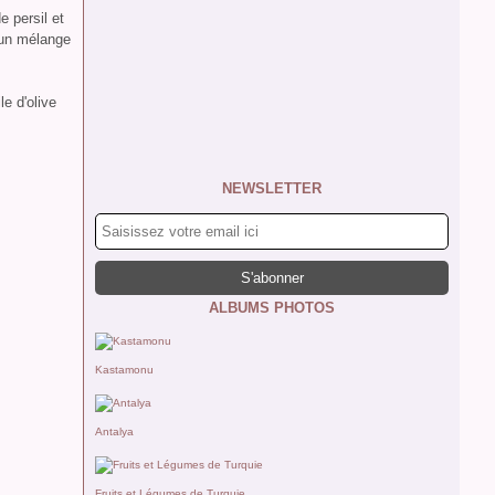
e persil et
 un mélange
le d'olive
NEWSLETTER
ALBUMS PHOTOS
Kastamonu
Antalya
Fruits et Légumes de Turquie