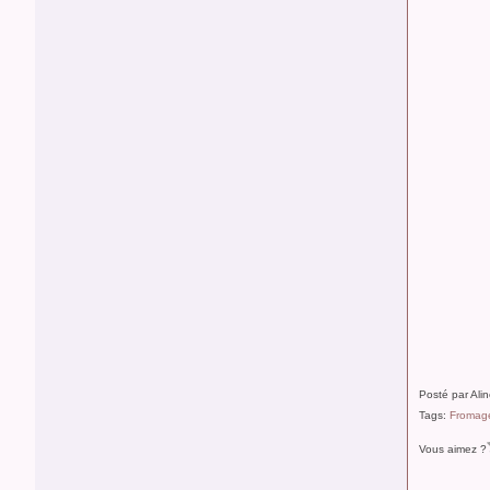
Posté par Ali
Tags:
Fromag
Vous aimez ?