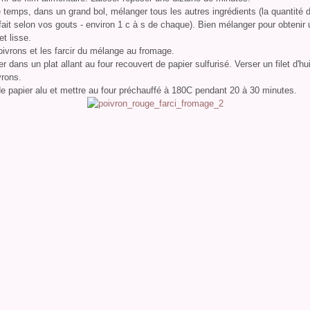
temps, dans un grand bol, mélanger tous les autres ingrédients (la quantité d
fait selon vos gouts - environ 1 c à s de chaque). Bien mélanger pour obtenir
t lisse.
oivrons et les farcir du mélange au fromage.
r dans un plat allant au four recouvert de papier sulfurisé. Verser un filet d'hui
vrons.
e papier alu et mettre au four préchauffé à 180C pendant 20 à 30 minutes.