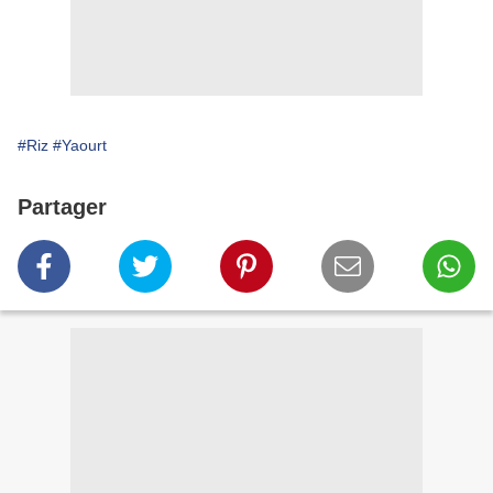
#Riz
#Yaourt
Partager