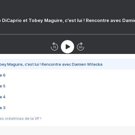
 DiCaprio et Tobey Maguire, c'est lui ! Rencontre avec Dam
bey Maguire, c'est lui ! Rencontre avec Damien Witecka
e 6
e 5
e 4
e 3
s créatrices de la VF !
e 2