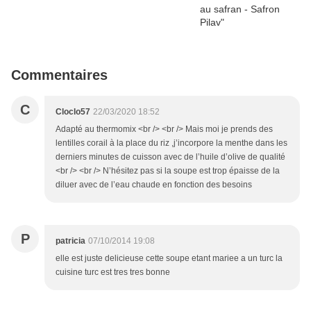
Commentaires
C
Cloclo57
22/03/2020 18:52
Adapté au thermomix <br /> <br /> Mais moi je prends des
lentilles corail à la place du riz ,j’incorpore la menthe dans les
derniers minutes de cuisson avec de l’huile d’olive de qualité
<br /> <br /> N’hésitez pas si la soupe est trop épaisse de la
diluer avec de l’eau chaude en fonction des besoins
P
patricia
07/10/2014 19:08
elle est juste delicieuse cette soupe etant mariee a un turc la
cuisine turc est tres tres bonne