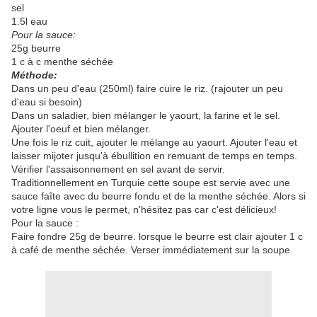
sel
1.5l eau
Pour la sauce:
25g beurre
1 c à c menthe séchée
Méthode:
Dans un peu d'eau (250ml) faire cuire le riz. (rajouter un peu
d'eau si besoin)
Dans un saladier, bien mélanger le yaourt, la farine et le sel.
Ajouter l'oeuf et bien mélanger.
Une fois le riz cuit, ajouter le mélange au yaourt. Ajouter l'eau et
laisser mijoter jusqu'à ébullition en remuant de temps en temps.
Vérifier l'assaisonnement en sel avant de servir.
Traditionnellement en Turquie cette soupe est servie avec une
sauce faîte avec du beurre fondu et de la menthe séchée. Alors si
votre ligne vous le permet, n'hésitez pas car c'est délicieux!
Pour la sauce :
Faire fondre 25g de beurre. lorsque le beurre est clair ajouter 1 c
à café de menthe séchée. Verser immédiatement sur la soupe.