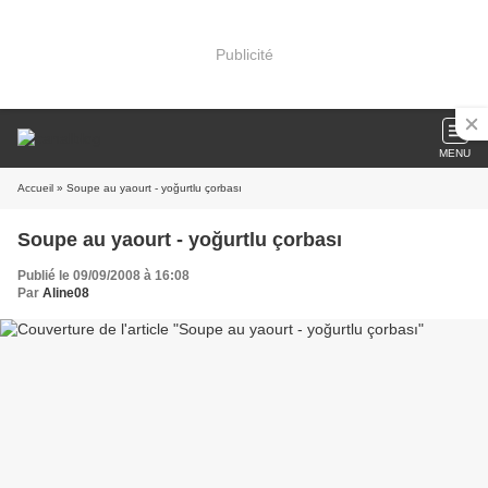
Publicité
MENU
Accueil
» Soupe au yaourt - yoğurtlu çorbası
Soupe au yaourt - yoğurtlu çorbası
Publié le 09/09/2008 à 16:08
Par
Aline08