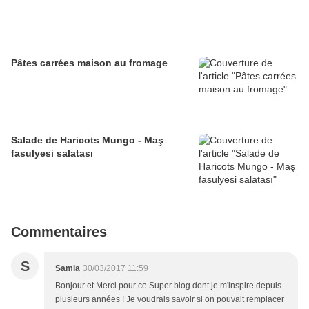
Pâtes carrées maison au fromage
Salade de Haricots Mungo - Maş
fasulyesi salatası
Commentaires
S
Samia
30/03/2017 11:59
Bonjour et Merci pour ce Super blog dont je m'inspire depuis
plusieurs années ! Je voudrais savoir si on pouvait remplacer