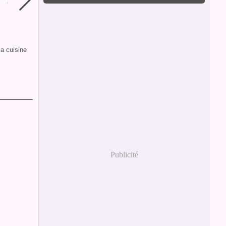
la cuisine
Publicité